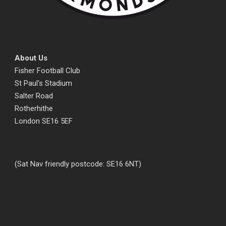
About Us
Fisher Football Club
St Paul's Stadium
Salter Road
Rotherhithe
London SE16 5EF
(Sat Nav friendly postcode: SE16 6NT)