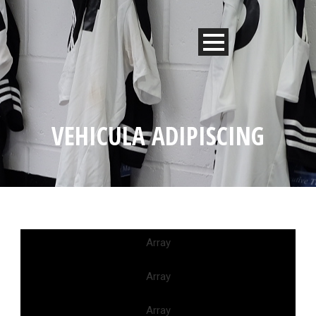
VEHICULA ADIPISCING
Array
Array
Array