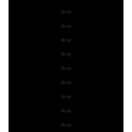
Array
Array
Array
Array
Array
Array
Array
Array
Array